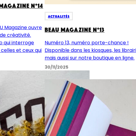
MAGAZINE N°14
Actualités
AU Magazine ouvre
BEAU MAGAZINE N°13
de créativité.
 qui interroge
Numéro 13, numéro porte-chance !
celles et ceux qui
Disponible dans les kiosques, les librair
mais aussi sur notre boutique en ligne.
30/11/2025