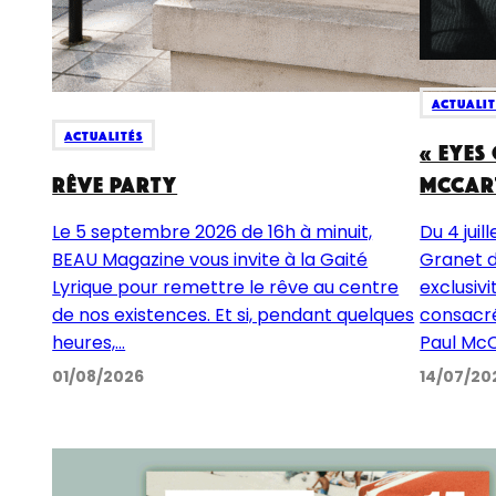
Actualit
Actualités
« Eyes
RÊVE PARTY
McCart
Le 5 septembre 2026 de 16h à minuit,
Du 4 juil
BEAU Magazine vous invite à la Gaité
Granet d
Lyrique pour remettre le rêve au centre
exclusivi
de nos existences. Et si, pendant quelques
consacré
heures,...
Paul McC
01/08/2026
14/07/20