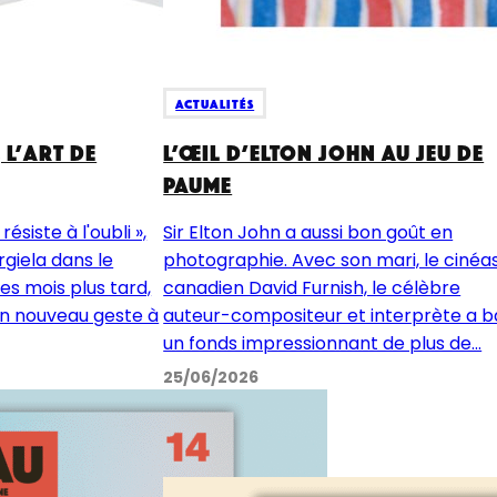
Actualités
 l’Art de
L’œil d’Elton John au Jeu de
Paume
résiste à l'oubli »,
Sir Elton John a aussi bon goût en
rgiela dans le
photographie. Avec son mari, le cinéa
s mois plus tard,
canadien David Furnish, le célèbre
un nouveau geste à
auteur-compositeur et interprète a b
un fonds impressionnant de plus de...
25/06/2026