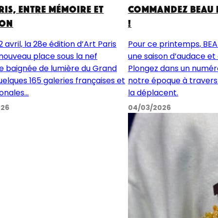
ris, entre mémoire et
Commandez BEAU 
ion
!
2 avril, la 28e édition d’Art Paris
Pour ce printemps, BE
nouveau place sous la nef
une saison d’audace et 
ue baignée de lumière du Grand
Plongez dans un numéro
uelques 165 galeries françaises et
notre époque à travers 
onales...
la déplacent.
026
04/03/2026