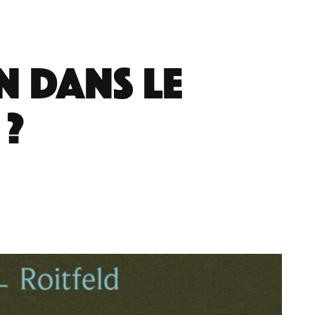
n dans le
 ?