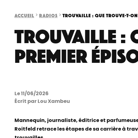
Accueil
Radios
Trouvaille : que trouve-t-on
Trouvaille : 
premier épis
Le 11/06/2026
Écrit par Lou Xambeu
Mannequin, journaliste, éditrice et parfumeuse
Roitfeld retrace les étapes de sa carrière à trav
trouvailles.