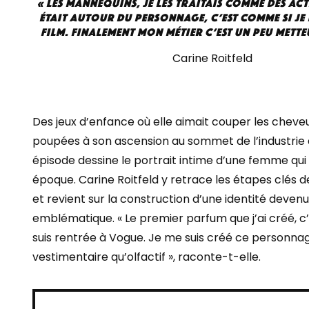
« les mannequins, je les traitais comme des act
était autour du personnage, c’est comme si je
film. Finalement mon métier c’est un peu mette
Carine Roitfeld
Des jeux d’enfance où elle aimait couper les cheve
poupées à son ascension au sommet de l’industrie 
épisode dessine le portrait intime d’une femme qui
époque. Carine Roitfeld y retrace les étapes clés 
et revient sur la construction d’une identité deven
emblématique. « Le premier parfum que j’ai créé, c
suis rentrée à Vogue. Je me suis créé ce personnag
vestimentaire qu’olfactif », raconte-t-elle.