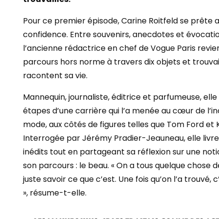
Pour ce premier épisode, Carine Roitfeld se prête a
confidence. Entre souvenirs, anecdotes et évocatio
l’ancienne rédactrice en chef de Vogue Paris revie
parcours hors norme à travers dix objets et trouvail
racontent sa vie.
Mannequin, journaliste, éditrice et parfumeuse, elle
étapes d’une carrière qui l’a menée au cœur de l’in
mode, aux côtés de figures telles que Tom Ford et K
Interrogée par Jérémy Pradier-Jeauneau, elle livre
inédits tout en partageant sa réflexion sur une noti
son parcours : le beau. « On a tous quelque chose de 
juste savoir ce que c’est. Une fois qu’on l’a trouvé, c
», résume-t-elle.